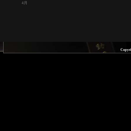
4月
Copyr