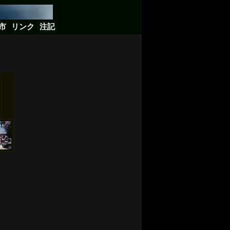
市
リンク
注記