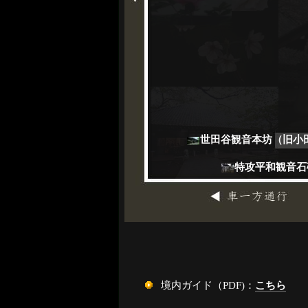
世田谷観音本坊（旧小
特攻平和観音石
境内ガイド（PDF)：
こちら